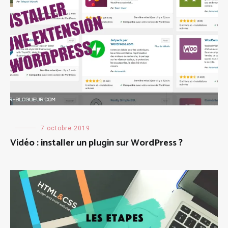
Création
7 octobre 2019
de
Vidéo : installer un plugin sur WordPress ?
blog