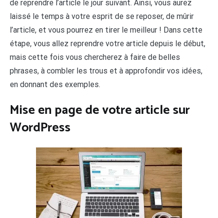
de reprendre l’article le jour suivant. Ainsi, vous aurez
laissé le temps à votre esprit de se reposer, de mûrir
l’article, et vous pourrez en tirer le meilleur ! Dans cette
étape, vous allez reprendre votre article depuis le début,
mais cette fois vous chercherez à faire de belles
phrases, à combler les trous et à approfondir vos idées,
en donnant des exemples.
Mise en page de votre article sur
WordPress