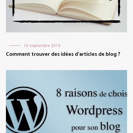
Création
16 septembre 2019
de
Comment trouver des idées d’articles de blog ?
blog