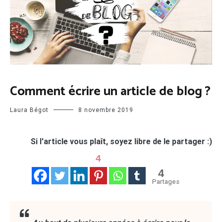
CRÉATION
Comment écrire un article de blog ?
DE BLOG
Laura Bégot
8 novembre 2019
Si l'article vous plaît, soyez libre de le partager :)
4
4
Partages