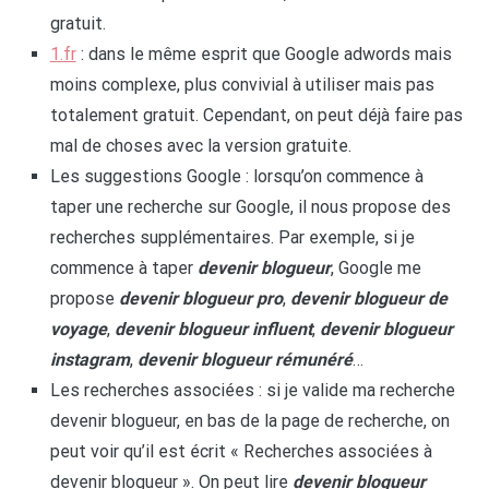
gratuit.
1.fr
: dans le même esprit que Google adwords mais
moins complexe, plus convivial à utiliser mais pas
totalement gratuit. Cependant, on peut déjà faire pas
mal de choses avec la version gratuite.
Les suggestions Google : lorsqu’on commence à
taper une recherche sur Google, il nous propose des
recherches supplémentaires. Par exemple, si je
commence à taper
devenir blogueur
, Google me
propose
devenir blogueur pro
,
devenir blogueur de
voyage
,
devenir blogueur influent
,
devenir blogueur
instagram
,
devenir blogueur rémunéré
…
Les recherches associées : si je valide ma recherche
devenir blogueur, en bas de la page de recherche, on
peut voir qu’il est écrit « Recherches associées à
devenir blogueur ». On peut lire
devenir blogueur