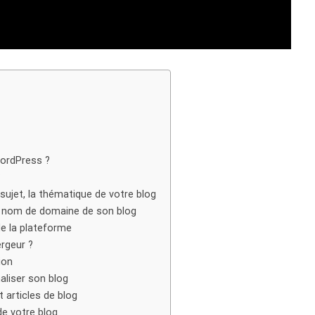
WordPress ?
?
 sujet, la thématique de votre blog
le nom de domaine de son blog
de la plateforme
rgeur ?
ion
aliser son blog
 articles de blog
de votre blog