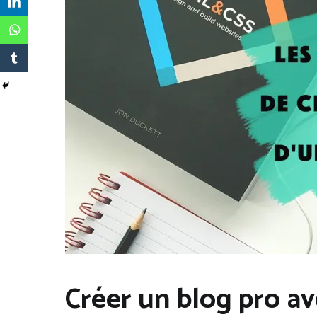
CRÉATION
Créer un blog pro a
DE BLOG