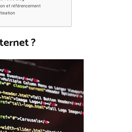
ion et référencement
tisation
ternet ?