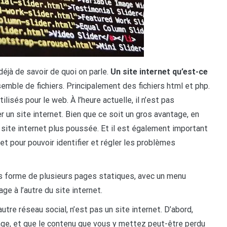
déjà de savoir de quoi on parle.
Un site internet qu’est-ce
mble de fichiers. Principalement des fichiers html et php.
lisés pour le web. À l’heure actuelle, il n’est pas
 un site internet. Bien que ce soit un gros avantage, en
n site internet plus poussée. Et il est également important
 pour pouvoir identifier et régler les problèmes
ous forme de plusieurs pages statiques, avec un menu
e à l’autre du site internet.
tre réseau social, n’est pas un site internet. D’abord,
age, et que le contenu que vous y mettez peut-être perdu