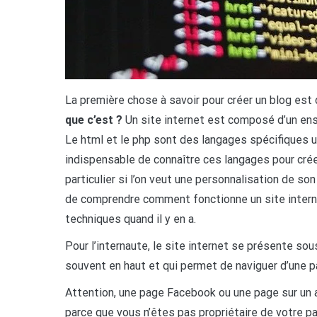
La première chose à savoir pour créer un blog est 
que c’est ?
Un site internet est composé d’un ense
Le html et le php sont des langages spécifiques uti
indispensable de connaître ces langages pour créer
particulier si l’on veut une personnalisation de so
de comprendre comment fonctionne un site internet
techniques quand il y en a.
Pour l’internaute, le site internet se présente s
souvent en haut et qui permet de naviguer d’une pag
Attention, une page Facebook ou une page sur un au
parce que vous n’êtes pas propriétaire de votre p